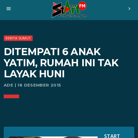
menu
chevron_right
BERITA SUMUT
DITEMPATI 6 ANAK
YATIM, RUMAH INI TAK
LAYAK HUNI
ADE | 18 DESEMBER 2015
START