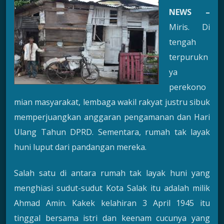
NEWS –
Miris. Di
tengah
terpurukn
ya
perekono
mian masyarakat, lembaga wakil rakyat justru sibuk
memperjuangkan anggaran pengamanan dan Hari
Ulang Tahun DPRD. Sementara, rumah tak layak
huni luput dari pandangan mereka.
Salah satu di antara rumah tak layak huni yang
menghiasi sudut-sudut Kota Salak itu adalah milik
Ahmad Amin. Kakek kelahiran 3 April 1945 itu
tinggal bersama istri dan keenam cucunya yang