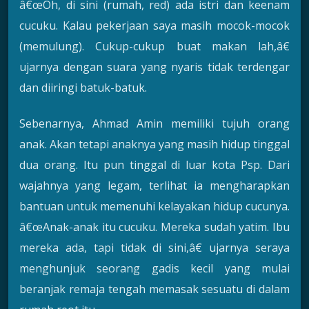
â€œOh, di sini (rumah, red) ada istri dan keenam
cucuku. Kalau pekerjaan saya masih mocok-mocok
(memulung). Cukup-cukup buat makan lah,â€
ujarnya dengan suara yang nyaris tidak terdengar
dan diiringi batuk-batuk.
Sebenarnya, Ahmad Amin memiliki tujuh orang
anak. Akan tetapi anaknya yang masih hidup tinggal
dua orang. Itu pun tinggal di luar kota Psp. Dari
wajahnya yang legam, terlihat ia mengharapkan
bantuan untuk memenuhi kelayakan hidup cucunya.
â€œAnak-anak itu cucuku. Mereka sudah yatim. Ibu
mereka ada, tapi tidak di sini,â€ ujarnya seraya
menghunjuk seorang gadis kecil yang mulai
beranjak remaja tengah memasak sesuatu di dalam