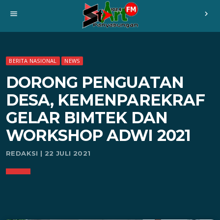
menu
chevron_right
BERITA NASIONAL
NEWS
DORONG PENGUATAN
DESA, KEMENPAREKRAF
GELAR BIMTEK DAN
WORKSHOP ADWI 2021
REDAKSI | 22 JULI 2021