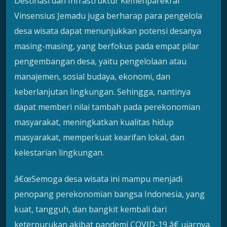
Destinasi dan Infrastruktur Kemenparekraf
Vinsensius Jemadu juga berharap para pengelola
desa wisata dapat menunjukkan potensi desanya
masing-masing, yang berfokus pada empat pilar
pengembangan desa, yaitu pengelolaan atau
manajemen, sosial budaya, ekonomi, dan
keberlanjutan lingkungan. Sehingga, nantinya
dapat memberi nilai tambah pada perekonomian
masyarakat, meningkatkan kualitas hidup
masyarakat, memperkuat kearifan lokal, dan
kelestarian lingkungan.
â€œSemoga desa wisata ini mampu menjadi
penopang perekonomian bangsa Indonesia, yang
kuat, tangguh, dan bangkit kembali dari
keterpurukan akibat pandemi COVID-19,â€ ujarnya.