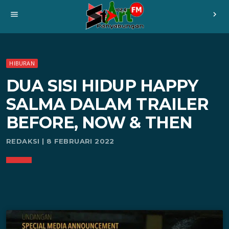
menu
chevron_right
HIBURAN
DUA SISI HIDUP HAPPY
SALMA DALAM TRAILER
BEFORE, NOW & THEN
REDAKSI | 8 FEBRUARI 2022