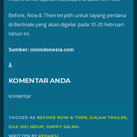
Before, Now & Then terpilih untuk tayang perdana
di Berlinale yang akan digelar pada 10-20 Februari
tahun ini.
Sumber: cnnindonesia.com
Â
KOMENTAR ANDA
komentar
TAGGED AS
BEFORE NOW & THEN
,
DALAM TRAILER
,
DUA SISI HIDUP
,
HAPPY SALMA
.
WRITTEN BY
REDAKSI