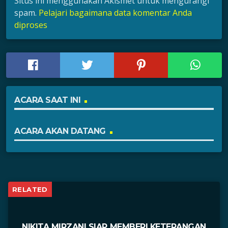
Situs ini menggunakan Akismet untuk mengurangi
spam.
Pelajari bagaimana data komentar Anda
diproses
ACARA SAAT INI
ACARA AKAN DATANG
RELATED
NIKITA MIRZANI SIAP MEMBERI KETERANGAN