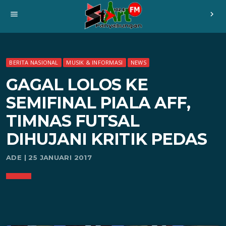
menu
chevron_right
BERITA NASIONAL
MUSIK & INFORMASI
NEWS
GAGAL LOLOS KE
SEMIFINAL PIALA AFF,
TIMNAS FUTSAL
DIHUJANI KRITIK PEDAS
ADE | 25 JANUARI 2017