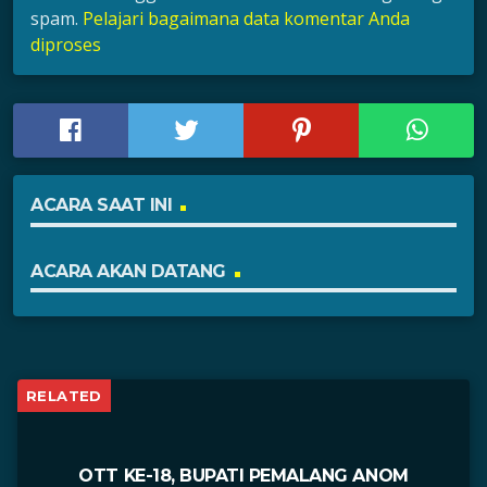
spam.
Pelajari bagaimana data komentar Anda
diproses
ACARA SAAT INI
ACARA AKAN DATANG
RELATED
OTT KE-18, BUPATI PEMALANG ANOM