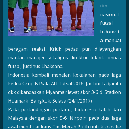
tim
nasional
futsal
Indonesi
a menuai
beragam reaksi. Kritik pedas pun dilayangkan
mantan manajer sekaligus direktur teknik timnas
futsal, Justinus Lhaksana.
Indonesia kembali menelan kekalahan pada laga
kedua Grup B Piala AFF futsal 2016. Jaelani Ladjanibi
dkk dikandaskan Myanmar lewat skor 3-6 di Stadion
Huamark, Bangkok, Selasa (24/1/2017).
Pada pertandingan pertama, Indonesia kalah dari
Malaysia dengan skor 5-6. Nirpoin pada dua laga
awal membuat kans Tim Merah Putih untuk lolos ke