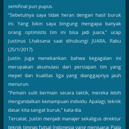
semifinal pun pupus.
“Sebetulnya saya tidak heran dengan hasil buruk
ini. Yang bikin saya bingung mengapa banyak
orang optimistis tim ini bisa jadi juara,” ucap
Justinus Lhaksana saat dihubungi JUARA, Rabu
(25/1/2017).
Justin juga menekankan bahwa kegagalan ini
merupakan akumulasi dari persiapan tim yang
mepet dan kualitas liga yang dianggapnya jauh
menurun.
“Pemain sulit bermain secara taktik, mereka lebih
mengandalkan kemampuan individu. Apalagi, teknik
dasar kita sangat buruk,” kata dia.
Tercatat, Justin menjadi manajer sekaligus direktur
teknik timnas futsal Indonesia yang menjuarai Piala