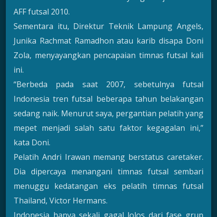
AFF futsal 2010.
Sementara itu, Direktur Teknik Lampung Angels,
Junika Rachmat Ramadhon atau karib disapa Doni
Zola, menyayangkan pencapaian timnas futsal kali
ini.
“Berbeda pada saat 2007, sebetulnya futsal
Indonesia tren futsal beberapa tahun belakangan
sedang naik. Menurut saya, pergantian pelatih yang
mepet menjadi salah satu faktor kegagalan ini,”
kata Doni.
Pelatih Andri Irawan memang berstatus caretaker.
Dia dipercaya menangani timnas futsal sembari
menuggu kedatangan eks pelatih timnas futsal
Thailand, Victor Hermans.
Indonesia hanya sekali gagal lolos dari fase grup