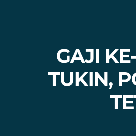
GAJI KE
TUKIN, P
TE