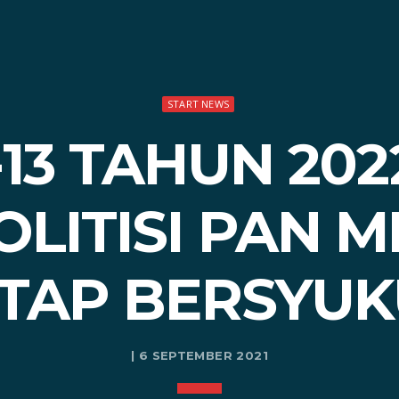
START NEWS
-13 TAHUN 20
OLITISI PAN 
TAP BERSYU
| 6 SEPTEMBER 2021