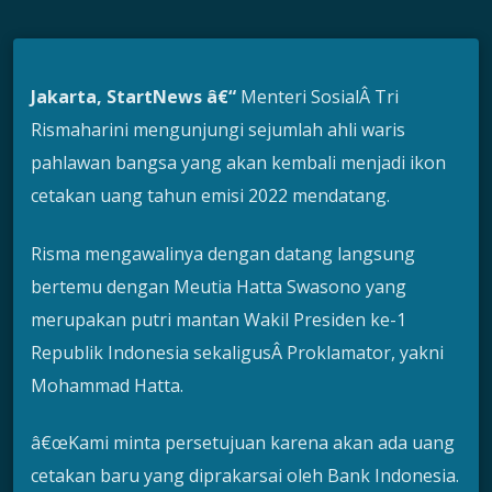
Jakarta, StartNews â€“
Menteri SosialÂ Tri
Rismaharini mengunjungi sejumlah ahli waris
pahlawan bangsa yang akan kembali menjadi ikon
cetakan uang tahun emisi 2022 mendatang.
Risma mengawalinya dengan datang langsung
bertemu dengan Meutia Hatta Swasono yang
merupakan putri mantan Wakil Presiden ke-1
Republik Indonesia sekaligusÂ Proklamator, yakni
Mohammad Hatta.
â€œKami minta persetujuan karena akan ada uang
cetakan baru yang diprakarsai oleh Bank Indonesia.