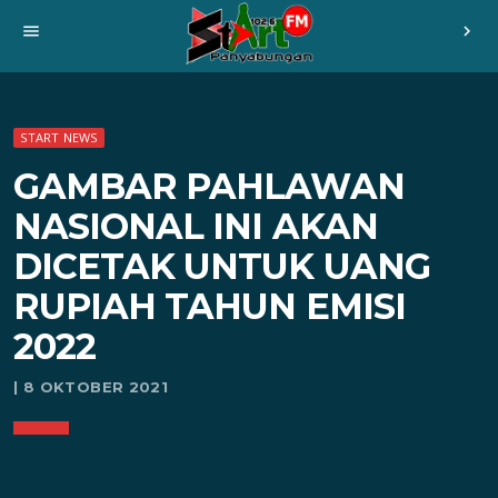
menu
chevron_right
START NEWS
GAMBAR PAHLAWAN
NASIONAL INI AKAN
DICETAK UNTUK UANG
RUPIAH TAHUN EMISI
2022
| 8 OKTOBER 2021