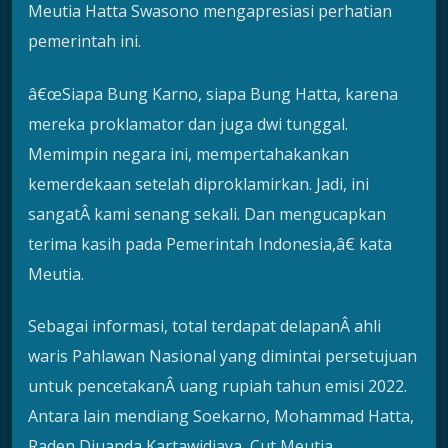
Meutia Hatta Swasono mengapresiasi perhatian
pemerintah ini.
â€œSiapa Bung Karno, siapa Bung Hatta, karena
mereka proklamator dan juga dwi tunggal.
Memimpin negara ini, mempertahakankan
kemerdekaan setelah diproklamirkan. Jadi, ini
sangatÂ kami senang sekali. Dan mengucapkan
terima kasih pada Pemerintah Indonesia,â€ kata
Meutia.
Sebagai informasi, total terdapat delapanÂ ahli
waris Pahlawan Nasional yang dimintai persetujuan
untuk pencetakanÂ uang rupiah tahun emisi 2022.
Antara lain mendiang Soekarno, Mohammad Hatta,
Raden Djuanda Kartawidjaya, Cut Meutia,