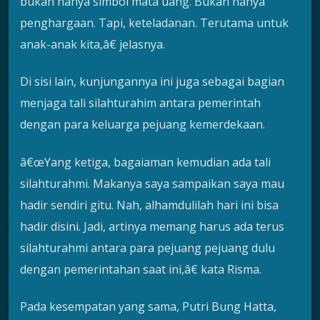
bukan hanya simbol mata uang. Bukan hanya
penghargaan. Tapi, keteladanan. Terutama untuk
anak-anak kita,â€ jelasnya.
Di sisi lain, kunjungannya ini juga sebagai bagian
menjaga tali silahturahim antara pemerintah
dengan para keluarga pejuang kemerdekaan.
â€œYang ketiga, bagaiaman kemudian ada tali
silahturahmi. Makanya saya sampaikan saya mau
hadir sendiri gitu. Nah, alhamdulilah hari ini bisa
hadir disini. Jadi, artinya memang harus ada terus
silahturahmi antara para pejuang pejuang dulu
dengan pemerintahan saat ini,â€ kata Risma.
Pada kesempatan yang sama, Putri Bung Hatta,