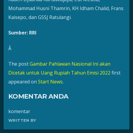
Mohammad Husni Thamrin, KH Idham Chalid, Frans
Kaisepo, dan GSSJ Ratulangi.
Sumber: RRI
Â
The post
Gambar Pahlawan Nasional Ini akan
Dicetak untuk Uang Rupiah Tahun Emisi 2022
first
appeared on
Start News
.
KOMENTAR ANDA
komentar
WRITTEN BY