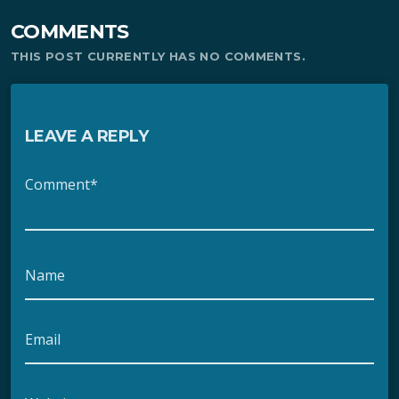
COMMENTS
THIS POST CURRENTLY HAS NO COMMENTS.
LEAVE A REPLY
Comment*
Name
Email