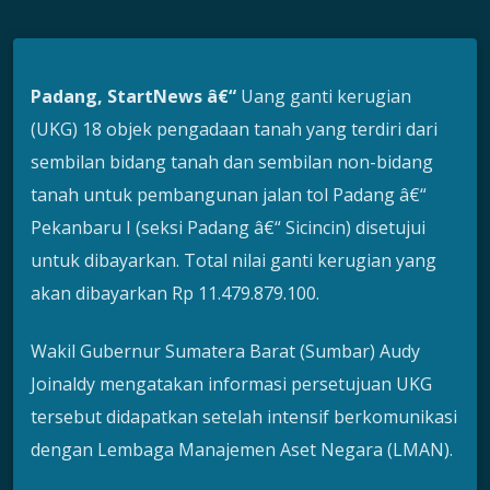
Padang, StartNews â€“
Uang ganti kerugian
(UKG) 18 objek pengadaan tanah yang terdiri dari
sembilan bidang tanah dan sembilan non-bidang
tanah untuk pembangunan jalan tol Padang â€“
Pekanbaru I (seksi Padang â€“ Sicincin) disetujui
untuk dibayarkan. Total nilai ganti kerugian yang
akan dibayarkan Rp 11.479.879.100.
Wakil Gubernur Sumatera Barat (Sumbar) Audy
Joinaldy mengatakan informasi persetujuan UKG
tersebut didapatkan setelah intensif berkomunikasi
dengan Lembaga Manajemen Aset Negara (LMAN).