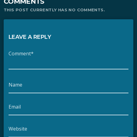
COMMENTS
THIS POST CURRENTLY HAS NO COMMENTS.
LEAVE A REPLY
Comment*
Name
Email
Website