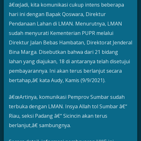
â€œJadi, kita komunikasi cukup intens beberapa
hari ini dengan Bapak Qoswara, Direktur
Pendanaan Lahan di LMAN. Menurutnya, LMAN
sudah menyurati Kementerian PUPR melalui
Direktur Jalan Bebas Hambatan, Direktorat Jenderal
Bina Marga. Disebutkan bahwa dari 21 bidang
lahan yang diajukan, 18 di antaranya telah disetujui
pembayarannya. Ini akan terus berlanjut secara
bertahap,â€ kata Audy, Kamis (9/9/2021).
â€œArtinya, komunikasi Pemprov Sumbar sudah
terbuka dengan LMAN. Insya Allah tol Sumbar â€“
Riau, seksi Padang â€“ Sicincin akan terus
berlanjut,â€ sambungnya.