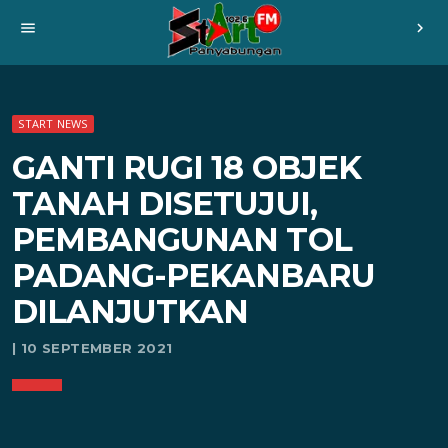
menu
chevron_right
START NEWS
GANTI RUGI 18 OBJEK
TANAH DISETUJUI,
PEMBANGUNAN TOL
PADANG-PEKANBARU
DILANJUTKAN
| 10 SEPTEMBER 2021