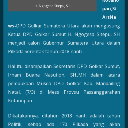
Kotano
H. Ngogesa Sitepu, SH
pan,St
ArtNe
ws-
DPD Golkar Sumatera Utara akan mengusung
Ketua DPD Golkar Sumut H. Ngogesa Sitepu, SH
menjadi calon Gubernur Sumatera Utara dalam
Pilkada Serentak tahun 2018 nanti.
Hal itu disampaikan Sekretaris DPD Golkar Sumut,
Irham Buana Nasution, SH.,MH dalam acara
pembukaan Musda DPD Golkar Kab. Mandailing
Natal, (7/3) di Mess Provsu Passanggarahan
Kotanopan
Dikatakannya, ditahun 2018 nanti adalah tahun
Politik, sebab ada 170 Pilkada yang akan