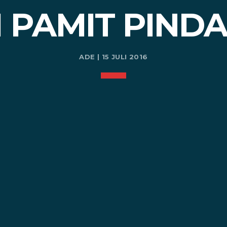
 PAMIT PINDA
ADE | 15 JULI 2016