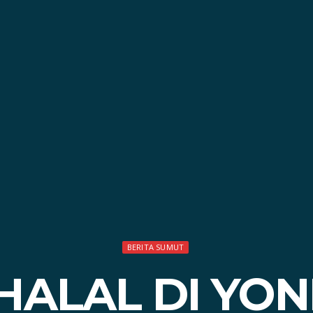
BERITA SUMUT
HALAL DI YONI