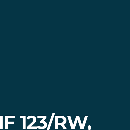
F 123/RW,