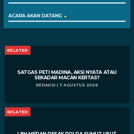
ACARA AKAN DATANG
RELATED
SATGAS PETI MADINA, AKSI NYATA ATAU
SEKADAR MACAN KERTAS?
REDAKSI | 7 AGUSTUS 2026
RELATED
LBH MEDAN DESAK POLDA SUMUT USUT