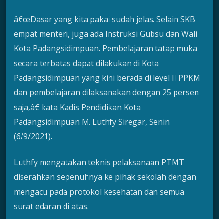
â€œDasar yang kita pakai sudah jelas. Selain SKB
empat menteri, juga ada Instruksi Gubsu dan Wali
Kota Padangsidimpuan. Pembelajaran tatap muka
secara terbatas dapat dilakukan di Kota
Padangsidimpuan yang kini berada di level II PPKM
dan pembelajaran dilaksanakan dengan 25 persen
saja,â€ kata Kadis Pendidikan Kota
Padangsidimpuan M. Luthfy Siregar, Senin
(6/9/2021).
Luthfy mengatakan teknis pelaksanaan PTMT
diserahkan sepenuhnya ke pihak sekolah dengan
mengacu pada protokol kesehatan dan semua
surat edaran di atas.