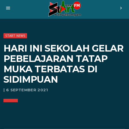
menu
chevron_right
START NEWS
HARI INI SEKOLAH GELAR
PEBELAJARAN TATAP
MUKA TERBATAS DI
SIDIMPUAN
| 6 SEPTEMBER 2021