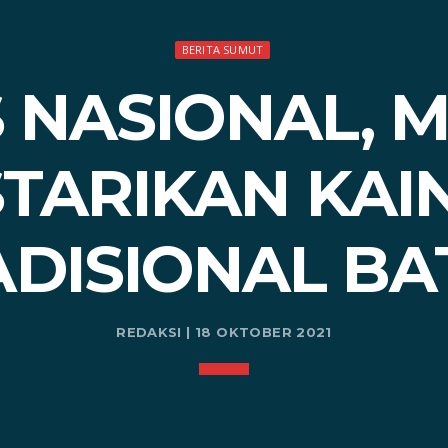
BERITA SUMUT
S NASIONAL,
TARIKAN KAI
ADISIONAL BA
REDAKSI | 18 OKTOBER 2021