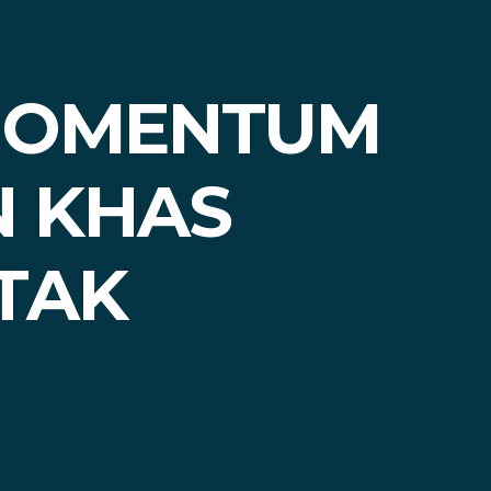
 MOMENTUM
N KHAS
TAK