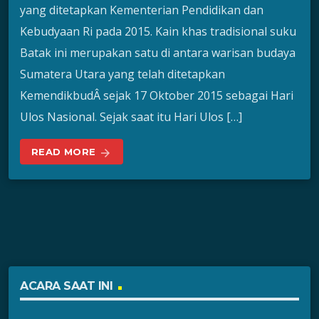
yang ditetapkan Kementerian Pendidikan dan
Kebudyaan Ri pada 2015. Kain khas tradisional suku
Batak ini merupakan satu di antara warisan budaya
Sumatera Utara yang telah ditetapkan
KemendikbudÂ sejak 17 Oktober 2015 sebagai Hari
Ulos Nasional. Sejak saat itu Hari Ulos […]
READ MORE
arrow_forward
ACARA SAAT INI