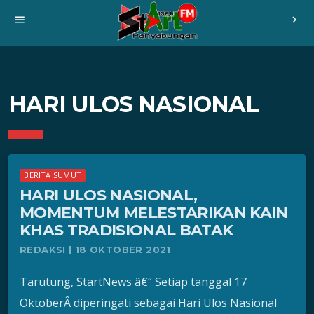
menu
chevron_right
HARI ULOS NASIONAL
BERITA SUMUT
HARI ULOS NASIONAL,
MOMENTUM MELESTARIKAN KAIN
KHAS TRADISIONAL BATAK
REDAKSI | 18 OKTOBER 2021
Tarutung, StartNews â€“ Setiap tanggal 17
OktoberÂ diperingati sebagai Hari Ulos Nasional