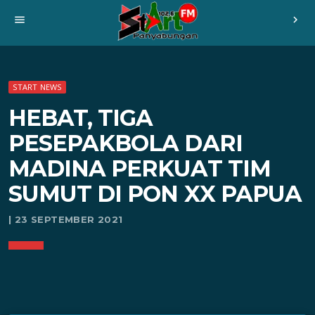
menu
chevron_right
START NEWS
HEBAT, TIGA
PESEPAKBOLA DARI
MADINA PERKUAT TIM
SUMUT DI PON XX PAPUA
| 23 SEPTEMBER 2021