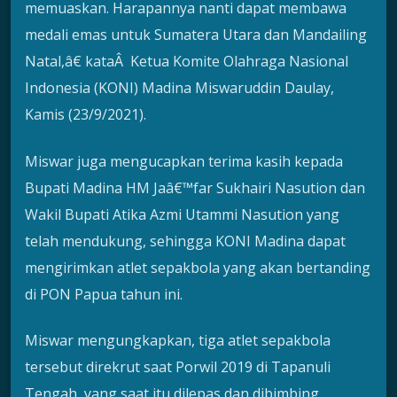
memuaskan. Harapannya nanti dapat membawa
medali emas untuk Sumatera Utara dan Mandailing
Natal,â€ kataÂ Ketua Komite Olahraga Nasional
Indonesia (KONI) Madina Miswaruddin Daulay,
Kamis (23/9/2021).
Miswar juga mengucapkan terima kasih kepada
Bupati Madina HM Jaâ€™far Sukhairi Nasution dan
Wakil Bupati Atika Azmi Utammi Nasution yang
telah mendukung, sehingga KONI Madina dapat
mengirimkan atlet sepakbola yang akan bertanding
di PON Papua tahun ini.
Miswar mengungkapkan, tiga atlet sepakbola
tersebut direkrut saat Porwil 2019 di Tapanuli
Tengah, yang saat itu dilepas dan dibimbing