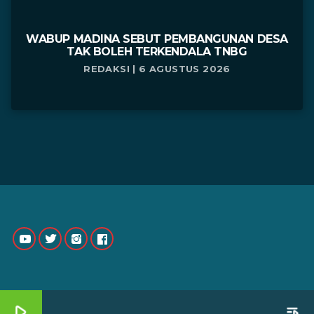
WABUP MADINA SEBUT PEMBANGUNAN DESA
TAK BOLEH TERKENDALA TNBG
REDAKSI | 6 AGUSTUS 2026
play_arrow
playlist_play