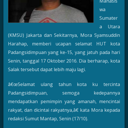
Mahasis
wa
Sumater
a Utara
(KMSU) Jakarta dan Sekitarnya, Mora Syamsuddin
Harahap, memberi ucapan selamat HUT kota
Padangsidimpuan yang ke-15, yang jatuh pada hari
Senin, tanggal 17 Oktober 2016. Dia berharap, kota
Salak tersebut dapat lebih maju lagi.
â€œSelamat ulang tahun kota ku tercinta
Padangsidimpuan, semoga kedepannya
mendapatkan pemimpin yang amanah, mencintai
rakyat, dan dicintai rakyatnya,â€ kata Mora kepada
redaksi Sumut Mantap, Senin (17/10).