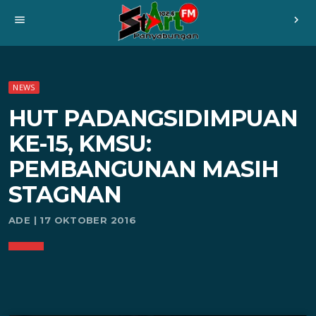
menu
chevron_right
NEWS
HUT PADANGSIDIMPUAN
KE-15, KMSU:
PEMBANGUNAN MASIH
STAGNAN
ADE | 17 OKTOBER 2016