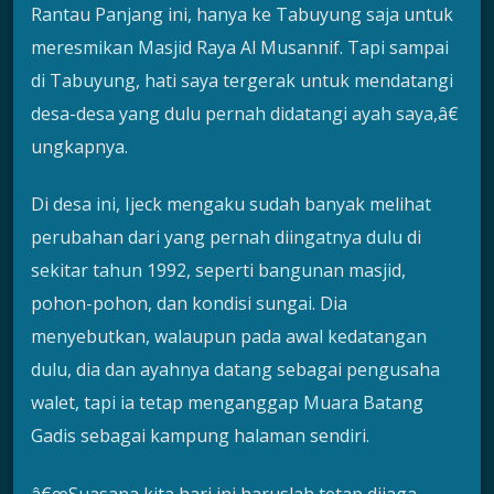
Rantau Panjang ini, hanya ke Tabuyung saja untuk
meresmikan Masjid Raya Al Musannif. Tapi sampai
di Tabuyung, hati saya tergerak untuk mendatangi
desa-desa yang dulu pernah didatangi ayah saya,â€
ungkapnya.
Di desa ini, Ijeck mengaku sudah banyak melihat
perubahan dari yang pernah diingatnya dulu di
sekitar tahun 1992, seperti bangunan masjid,
pohon-pohon, dan kondisi sungai. Dia
menyebutkan, walaupun pada awal kedatangan
dulu, dia dan ayahnya datang sebagai pengusaha
walet, tapi ia tetap menganggap Muara Batang
Gadis sebagai kampung halaman sendiri.
â€œSuasana kita hari ini haruslah tetap dijaga