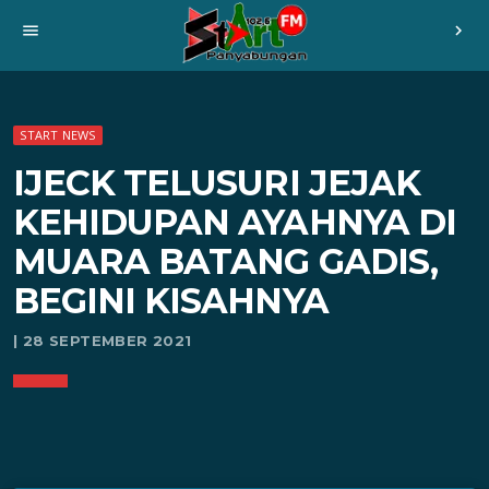
menu
chevron_right
START NEWS
IJECK TELUSURI JEJAK
KEHIDUPAN AYAHNYA DI
MUARA BATANG GADIS,
BEGINI KISAHNYA
| 28 SEPTEMBER 2021