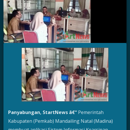
Panyabungan
, StartNews â€“
Pemerintah
Kabupaten (Pemkab) Mandailing Natal (Madina)
membuat aplikasi Sistem Informasi Kearsipan