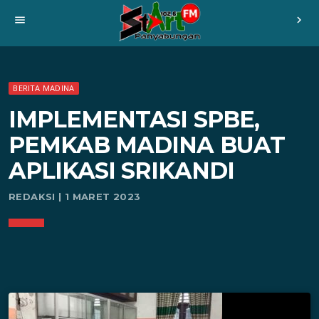
menu
chevron_right
BERITA MADINA
IMPLEMENTASI SPBE,
PEMKAB MADINA BUAT
APLIKASI SRIKANDI
REDAKSI | 1 MARET 2023