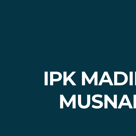
IPK MAD
MUSNA