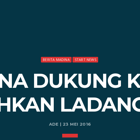
BERITA MADINA
START NEWS
INA DUKUNG 
HKAN LADANG
ADE | 23 MEI 2016