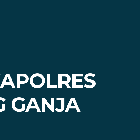
KAPOLRES
 GANJA