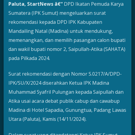
Paluta, StartNews â€“
DPD Ikatan Pemuda Karya
Sumatera (IPK Sumut) mengeluarkan surat
rekomendasi kepada DPD IPK Kabupaten
Mandailing Natal (Madina) untuk mendukung,
memenangkan, dan memilih pasangan calon bupati
dan wakil bupati nomor 2, Saipullah-Atika (SAHATA)
pada Pilkada 2024.
Surat rekomendasi dengan Nomor S.0217/A/DPD-
IPK/SU/X/2024 diserahkan Ketua IPK Madina
Muhammad Syafril Pulungan kepada Saipullah dan
Atika usai acara debat publik cabup dan cawabup
Madina di Hotel Sapadia, Gunungtua, Padang Lawas
Utara (Paluta), Kamis (14/11/2024).
Dalam surat yang ditandatangi Ketua IPK Sumut