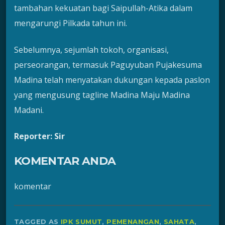
tambahan kekuatan bagi Saipullah-Atika dalam
mengarungi Pilkada tahun ini.
Sebelumnya, sejumlah tokoh, organisasi,
perseorangan, termasuk Paguyuban Pujakesuma
Madina telah menyatakan dukungan kepada paslon
yang mengusung tagline Madina Maju Madina
Madani.
Reporter: Sir
KOMENTAR ANDA
komentar
TAGGED AS
IPK SUMUT
,
PEMENANGAN
,
SAHATA
,