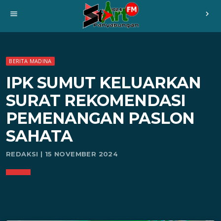
menu
chevron_right
BERITA MADINA
IPK SUMUT KELUARKAN
SURAT REKOMENDASI
PEMENANGAN PASLON
SAHATA
REDAKSI | 15 NOVEMBER 2024