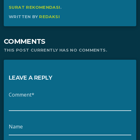
SURAT REKOMENDASI
.
WRITTEN BY
REDAKSI
COMMENTS
THIS POST CURRENTLY HAS NO COMMENTS.
LEAVE A REPLY
Comment*
Name