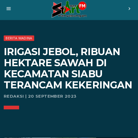
menu
chevron_right
BERITA MADINA
IRIGASI JEBOL, RIBUAN
HEKTARE SAWAH DI
KECAMATAN SIABU
TERANCAM KEKERINGAN
REDAKSI | 20 SEPTEMBER 2023