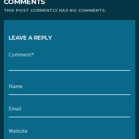
COMMENTS
THIS POST CURRENTLY HAS NO COMMENTS.
LEAVE A REPLY
Comment*
Name
Email
Website