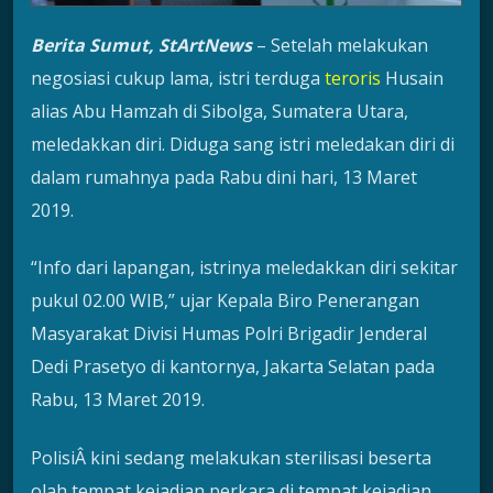
Berita Sumut, StArtNews
– Setelah melakukan
negosiasi cukup lama, istri terduga
teroris
Husain
alias Abu Hamzah di Sibolga, Sumatera Utara,
meledakkan diri. Diduga sang istri meledakan diri di
dalam rumahnya pada Rabu dini hari, 13 Maret
2019.
“Info dari lapangan, istrinya meledakkan diri sekitar
pukul 02.00 WIB,” ujar Kepala Biro Penerangan
Masyarakat Divisi Humas Polri Brigadir Jenderal
Dedi Prasetyo di kantornya, Jakarta Selatan pada
Rabu, 13 Maret 2019.
PolisiÂ kini sedang melakukan sterilisasi beserta
olah tempat kejadian perkara di tempat kejadian.