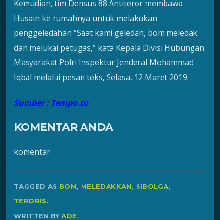
Kemudian, tim Densus 88 Antiteror membawa
Husain ke rumahnya untuk melakukan
penggeledahan “Saat kami geledah, bom meledak
dan melukai petugas,” kata Kepala Divisi Hubungan
Masyarakat Polri Inspektur Jenderal Mohammad
Iqbal melalui pesan teks, Selasa, 12 Maret 2019.
Sumber : Tempo.co
KOMENTAR ANDA
komentar
TAGGED AS
BOM
,
MELEDAKKAN
,
SIBOLGA
,
TERORIS
.
WRITTEN BY
ADE