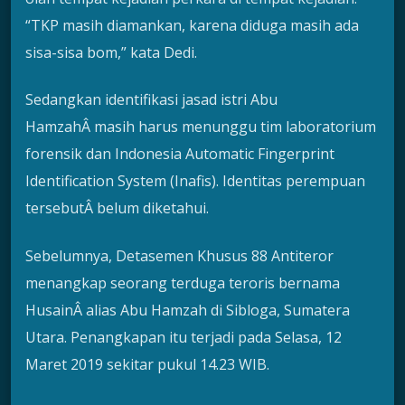
“TKP masih diamankan, karena diduga masih ada
sisa-sisa bom,” kata Dedi.
Sedangkan identifikasi jasad istri Abu
HamzahÂ masih harus menunggu tim laboratorium
forensik dan Indonesia Automatic Fingerprint
Identification System (Inafis). Identitas perempuan
tersebutÂ belum diketahui.
Sebelumnya, Detasemen Khusus 88 Antiteror
menangkap seorang terduga teroris bernama
HusainÂ alias Abu Hamzah di Sibloga, Sumatera
Utara. Penangkapan itu terjadi pada Selasa, 12
Maret 2019 sekitar pukul 14.23 WIB.