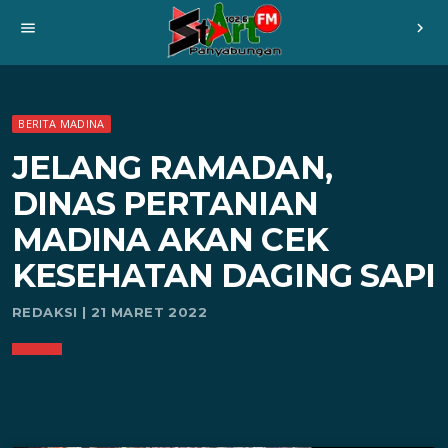
menu
chevron_right
BERITA MADINA
JELANG RAMADAN,
DINAS PERTANIAN
MADINA AKAN CEK
KESEHATAN DAGING SAPI
REDAKSI | 21 MARET 2022