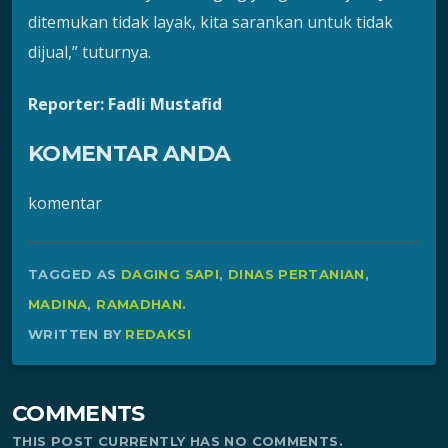
ditemukan tidak layak, kita sarankan untuk tidak
dijual,” tuturnya.
Reporter: Fadli Mustafid
KOMENTAR ANDA
komentar
TAGGED AS
DAGING SAPI
,
DINAS PERTANIAN
,
MADINA
,
RAMADHAN
.
WRITTEN BY
REDAKSI
COMMENTS
THIS POST CURRENTLY HAS NO COMMENTS.