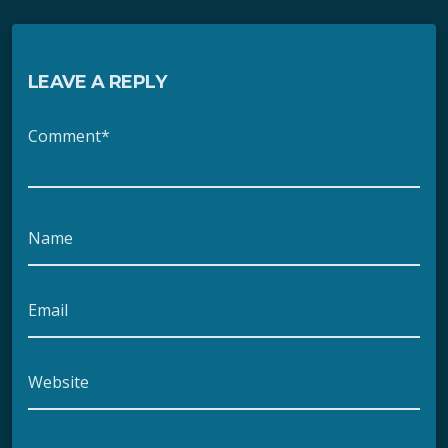
LEAVE A REPLY
Comment*
Name
Email
Website