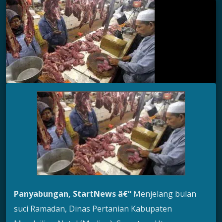
Panyabungan, StartNews â€“
Menjelang bulan
suci Ramadan, Dinas Pertanian Kabupaten