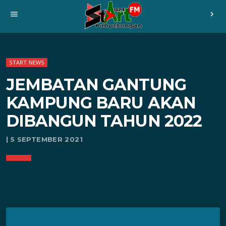
menu
chevron_right
START NEWS
JEMBATAN GANTUNG
KAMPUNG BARU AKAN
DIBANGUN TAHUN 2022
| 5 SEPTEMBER 2021