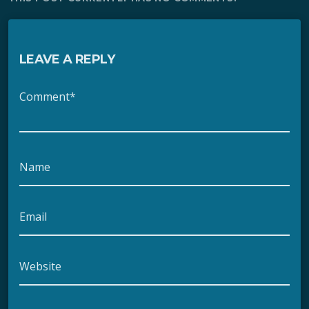
LEAVE A REPLY
Comment*
Name
Email
Website