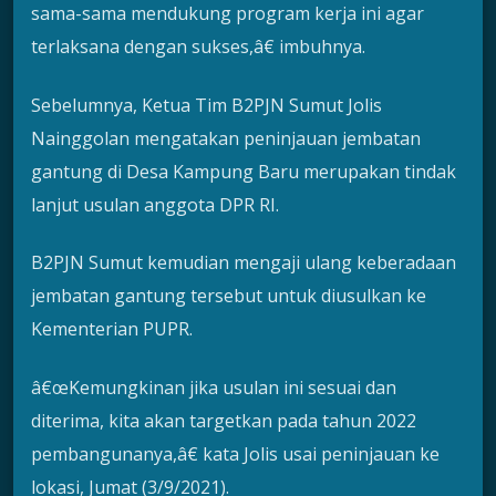
sama-sama mendukung program kerja ini agar
terlaksana dengan sukses,â€ imbuhnya.
Sebelumnya, Ketua Tim B2PJN Sumut Jolis
Nainggolan mengatakan peninjauan jembatan
gantung di Desa Kampung Baru merupakan tindak
lanjut usulan anggota DPR RI.
B2PJN Sumut kemudian mengaji ulang keberadaan
jembatan gantung tersebut untuk diusulkan ke
Kementerian PUPR.
â€œKemungkinan jika usulan ini sesuai dan
diterima, kita akan targetkan pada tahun 2022
pembangunanya,â€ kata Jolis usai peninjauan ke
lokasi, Jumat (3/9/2021).