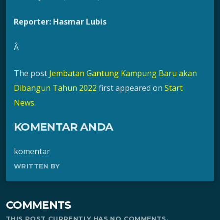
Reporter: Hasmar Lubis
Â
The post
Jembatan Gantung Kampung Baru akan
Dibangun Tahun 2022
first appeared on
Start
News
.
KOMENTAR ANDA
komentar
WRITTEN BY
COMMENTS
THIS POST CURRENTLY HAS NO COMMENTS.