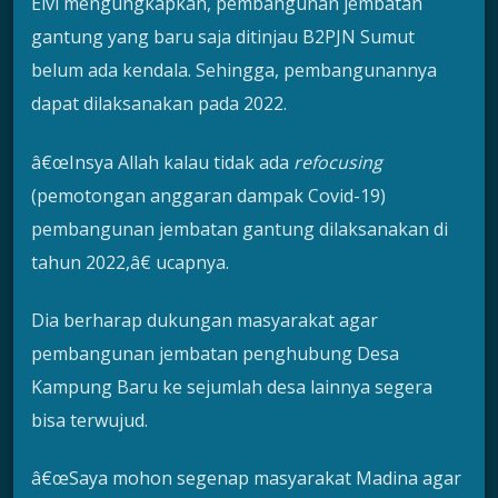
Elvi mengungkapkan, pembangunan jembatan
gantung yang baru saja ditinjau B2PJN Sumut
belum ada kendala. Sehingga, pembangunannya
dapat dilaksanakan pada 2022.
â€œInsya Allah kalau tidak ada
refocusing
(pemotongan anggaran dampak Covid-19)
pembangunan jembatan gantung dilaksanakan di
tahun 2022,â€ ucapnya.
Dia berharap dukungan masyarakat agar
pembangunan jembatan penghubung Desa
Kampung Baru ke sejumlah desa lainnya segera
bisa terwujud.
â€œSaya mohon segenap masyarakat Madina agar