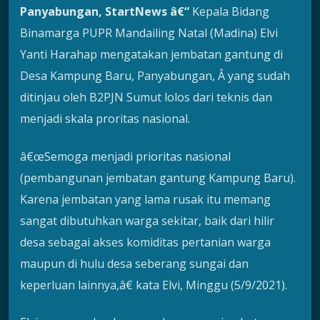
Panyabungan, StartNews â€“
Kepala Bidang
Binamarga PUPR Mandailing Natal (Madina) Elvi
Yanti Harahap mengatakan jembatan gantung di
Desa Kampung Baru, Panyabungan, Â yang sudah
ditinjau oleh B2PJN Sumut lolos dari teknis dan
menjadi skala proritas nasional.
â€œSemoga menjadi prioritas nasional
(pembangunan jembatan gantung Kampung Baru).
Karena jembatan yang lama rusak itu memang
sangat dibutuhkan warga sekitar, baik dari hilir
desa sebagai akses komiditas pertanian warga
maupun di hulu desa seberang sungai dan
keperluan lainnya,â€ kata Elvi, Minggu (5/9/2021).