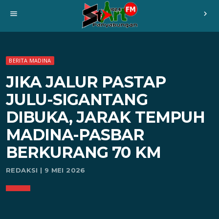
menu
chevron_right
BERITA MADINA
JIKA JALUR PASTAP
JULU-SIGANTANG
DIBUKA, JARAK TEMPUH
MADINA-PASBAR
BERKURANG 70 KM
REDAKSI | 9 MEI 2026