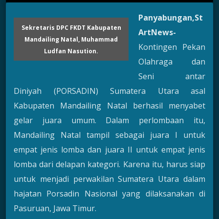
Panyabungan,St
Sekretaris DPC FKDT Kabupaten
ArtNews-
Mandailing Natal, Muhammad
Kontingen Pekan
Ludfan Nasution.
Olahraga dan
Seni antar
Diniyah (PORSADIN) Sumatera Utara asal
Kabupaten Mandailing Natal berhasil menyabet
gelar juara umum. Dalam perlombaan itu,
Mandailing Natal tampil sebagai juara I untuk
empat jenis lomba dan juara II untuk empat jenis
lomba dari delapan kategori. Karena itu, harus siap
untuk menjadi perwakilan Sumatera Utara dalam
hajatan Porsadin Nasional yang dilaksanakan di
Pasuruan, Jawa Timur.