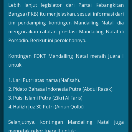
Lebih lanjut legislator dari Partai Kebangkitan
Bangsa (PKB) itu menjelaskan, sesuai informasi dari
tim pendamping kontingen Mandailing Natal, dia
menguraikan catatan prestasi Mandailing Natal di
Porsadin. Berikut ini perolehannya.
Kontingen FDKT Mandailing Natal meraih Juara I
untuk:
1. Lari Putri atas nama (Nafisah).
2. Pidato Bahasa Indonesia Putra (Abdul Razak).
3. Puisi Islami Putra (Zikri Al Faris)
4. Hafizh Juz 30 Putri (Ainun Qolbi).
Selanjutnya, kontingan Mandailing Natal juga
mencetak rekor Juara II untuk: