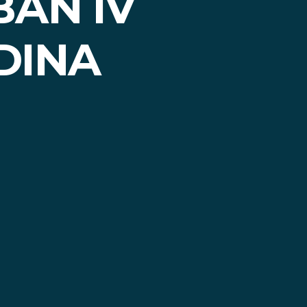
BAN IV
DINA