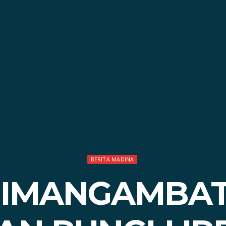
BERITA MADINA
SIMANGAMBAT 