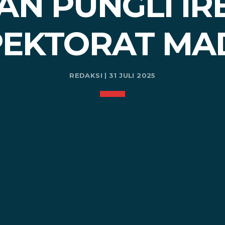
N PUNGLI IR
PEKTORAT MA
REDAKSI | 31 JULI 2025