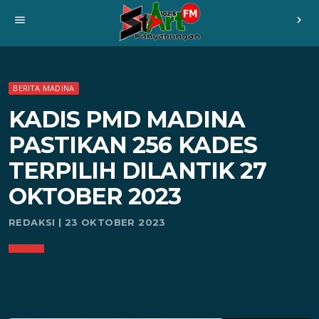
menu
chevron_right
BERITA MADINA
KADIS PMD MADINA
PASTIKAN 256 KADES
TERPILIH DILANTIK 27
OKTOBER 2023
REDAKSI | 23 OKTOBER 2023