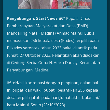
Panyabungan, StartNews â€“
Kepala Dinas
Pemberdayaan Masyarakat dan Desa (PMD)
Mandailing Natal (Madina) Ahmad Mainul Lubis
memastikan 256 kepala desa (Kades) terpilih pada
Pilkades serentak tahun 2023 bakal dilantik pada
Jumat, 27 Oktober 2023. Pelantikan akan diadakan
di Gedung Serba Guna H. Amru Daulay, Kecamatan
Panyabungan, Madina.
â€œHasil koordinasi dengan pimpinan, dalam hal
ini bupati dan wakil bupati, pelantikan 256 kepala
desa terpilih jatuh pada hari Jumat akhir bulan ini,”
kata Mainul, Senin (23/10/2023).