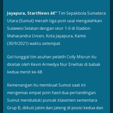
Jayapura, StartNews â€“
Tim Sepakbola Sumatera
Utara (Sumut) meraih tiga poin usai mengalahkan
Sulawesi Selatan dengan skor 1-0 di Stadion
Mahacandra Uncen, Kota Jayapura, Kamis
(30/9/2021) waktu setempat.
Gol tunggal tim asuhan pelatih Colly Misrun itu
dicetak oleh Kevin Armedya Nur Erwihas di babak
kedua menit ke-68.
Kemenangan itu membuat Sumut saat ini
mengemas empat poin hasil dua pertandingan.
Sumut menduduki puncak klasemen sementara
Grup B, diikuti Jatim dan Jateng di posisi kedua dan