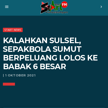
menu
chevron_right
START NEWS
KALAHKAN SULSEL,
SEPAKBOLA SUMUT
BERPELUANG LOLOS KE
BABAK 6 BESAR
| 1 OKTOBER 2021