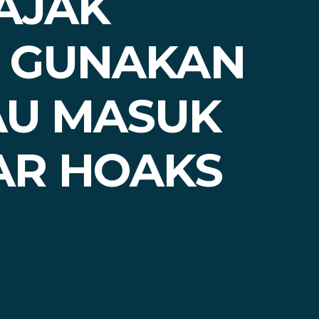
AJAK
I GUNAKAN
AU MASUK
AR HOAKS