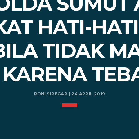
OLDA SUMUT 
AT HATI-HAT
BILA TIDAK M
 KARENA TEB
RONI SIREGAR | 24 APRIL 2019