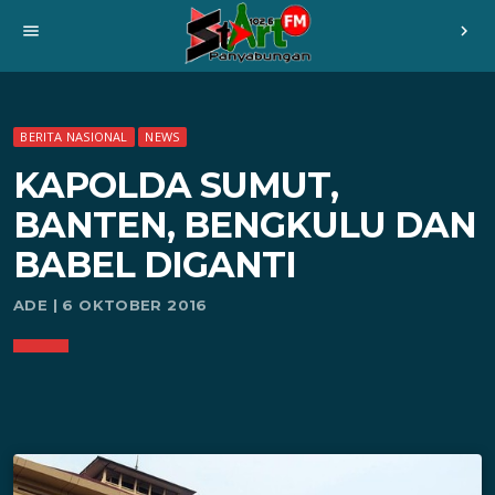
menu
chevron_right
BERITA NASIONAL
NEWS
KAPOLDA SUMUT,
BANTEN, BENGKULU DAN
BABEL DIGANTI
ADE | 6 OKTOBER 2016