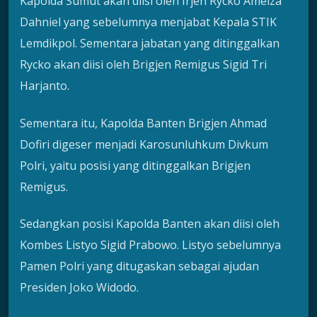
Kapolda Sumut akan diisi oleh Irjen Rycko Amelza
Dahniel yang sebelumnya menjabat Kepala STIK
Lemdikpol. Sementara jabatan yang ditinggalkan
Rycko akan diisi oleh Brigjen Remigus Sigid Tri
Harjanto.
Sementara itu, Kapolda Banten Brigjen Ahmad
Dofiri digeser menjadi Karosunluhkum Divkum
Polri, yaitu posisi yang ditinggalkan Brigjen
Remigus.
Sedangkan posisi Kapolda Banten akan diisi oleh
Kombes Listyo Sigid Prabowo. Listyo sebelumnya
Pamen Polri yang ditugaskan sebagai ajudan
Presiden Joko Widodo.