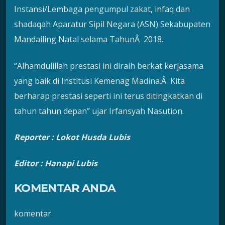
Instansi/Lembaga pengumpul zakat, infaq dan
shadaqah Aparatur Sipil Negara (ASN) Sekabupaten
Mandailing Natal selama TahunÂ 2018.
“Alhamdulillah prestasi ini diraih berkat kerjasama
yang baik di Institusi Kemenag Madina.Â Kita
berharap prestasi seperti ini terus ditingkatkan di
tahun tahun depan” ujar Irfansyah Nasution.
Reporter : Lokot Husda Lubis
Editor : Hanapi Lubis
KOMENTAR ANDA
komentar