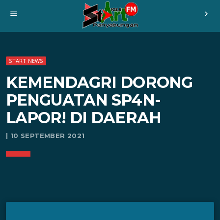
menu
chevron_right
START NEWS
KEMENDAGRI DORONG
PENGUATAN SP4N-
LAPOR! DI DAERAH
| 10 SEPTEMBER 2021