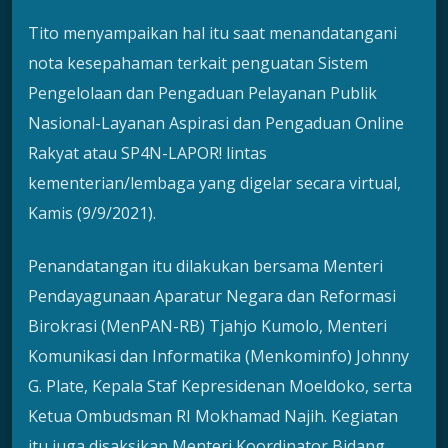
Tito menyampaikan hal itu saat menandatangani
nota kesepahaman terkait penguatan Sistem
Pengelolaan dan Pengaduan Pelayanan Publik
Nasional-Layanan Aspirasi dan Pengaduan Online
Rakyat atau SP4N-LAPOR! lintas
kementerian/lembaga yang digelar secara virtual,
Kamis (9/9/2021).
Penandatangan itu dilakukan bersama Menteri
Pendayagunaan Aparatur Negara dan Reformasi
Birokrasi (MenPAN-RB) Tjahjo Kumolo, Menteri
Komunikasi dan Informatika (Menkominfo) Johnny
G. Plate, Kepala Staf Kepresidenan Moeldoko, serta
Ketua Ombudsman RI Mokhamad Najih. Kegiatan
itu juga disaksikan Menteri Koordinator Bidang