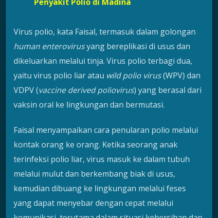
Penyakit Polio di Madina
Virus polio, kata Faisal, termasuk dalam golongan
human enterovirus
yang bereplikasi di usus dan
dikeluarkan melalui tinja. Virus polio terbagi dua,
yaitu virus polio liar atau
wild polio virus
(WPV) dan
VDPV (
vaccine derived poliovirus
) yang berasal dari
vaksin oral ke lingkungan dan bermutasi.
Faisal menyampaikan cara penularan polio melalui
kontak orang ke orang. Ketika seorang anak
terinfeksi polio liar, virus masuk ke dalam tubuh
melalui mulut dan berkembang biak di usus,
kemudian dibuang ke lingkungan melalui feses
yang dapat menyebar dengan cepat melalui
komunikasi, terutama dalam situasi kebersihan dan