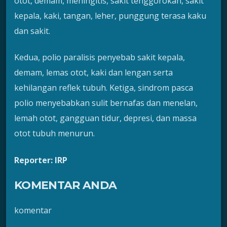
otot, demam, meningitis, sakit tenggorokan, sakit
kepala, kaki, tangan, leher, punggung terasa kaku
dan sakit.
Kedua, polio paralisis penyebab sakit kepala,
demam, lemas otot, kaki dan lengan serta
kehilangan reflek tubuh. Ketiga, sindrom pasca
polio menyebabkan sulit bernafas dan menelan,
lemah otot, gangguan tidur, depresi, dan massa
otot tubuh menurun.
Reporter: IRP
KOMENTAR ANDA
komentar