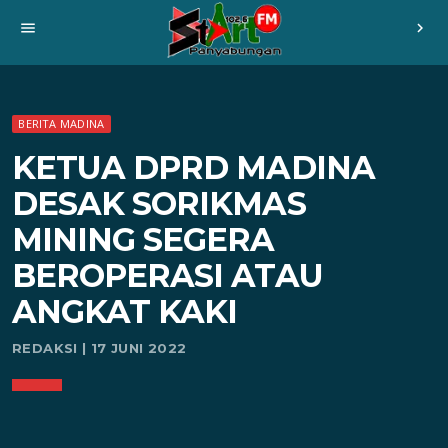
menu
chevron_right
BERITA MADINA
KETUA DPRD MADINA
DESAK SORIKMAS
MINING SEGERA
BEROPERASI ATAU
ANGKAT KAKI
REDAKSI | 17 JUNI 2022