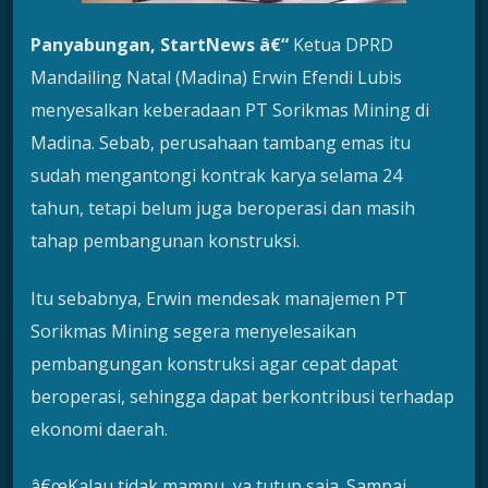
Panyabungan, StartNews â€“
Ketua DPRD
Mandailing Natal (Madina) Erwin Efendi Lubis
menyesalkan keberadaan PT Sorikmas Mining di
Madina. Sebab, perusahaan tambang emas itu
sudah mengantongi kontrak karya selama 24
tahun, tetapi belum juga beroperasi dan masih
tahap pembangunan konstruksi.
Itu sebabnya, Erwin mendesak manajemen PT
Sorikmas Mining segera menyelesaikan
pembangungan konstruksi agar cepat dapat
beroperasi, sehingga dapat berkontribusi terhadap
ekonomi daerah.
â€œKalau tidak mampu, ya tutup saja. Sampai