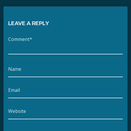
LEAVE A REPLY
Comment*
Name
Email
Website