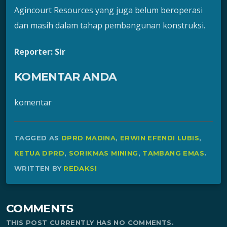
Agincourt Resources yang juga belum beroperasi
dan masih dalam tahap pembangunan konstruksi.
Reporter: Sir
KOMENTAR ANDA
komentar
TAGGED AS
DPRD MADINA
,
ERWIN EFENDI LUBIS
,
KETUA DPRD
,
SORIKMAS MINING
,
TAMBANG EMAS
.
WRITTEN BY
REDAKSI
COMMENTS
THIS POST CURRENTLY HAS NO COMMENTS.