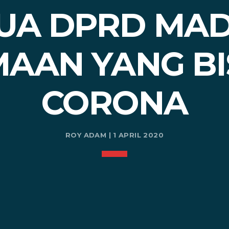
UA DPRD MAD
AAN YANG B
CORONA
ROY ADAM | 1 APRIL 2020