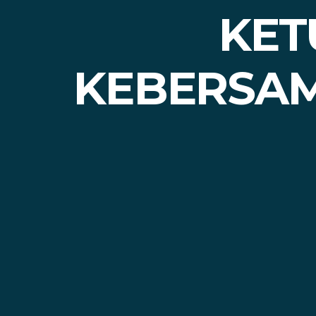
KET
KEBERSAM