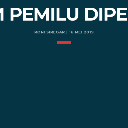
M PEMILU DIPE
RONI SIREGAR | 16 MEI 2019