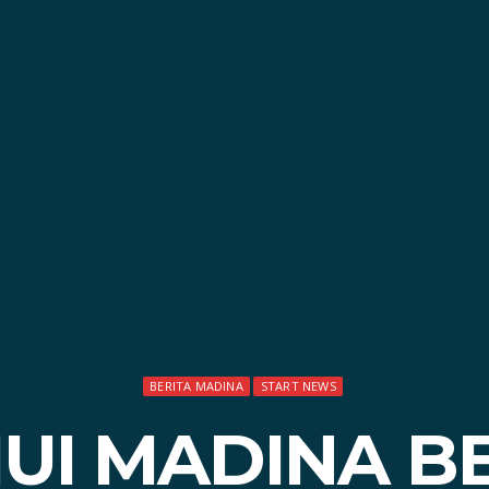
BERITA MADINA
START NEWS
UI MADINA 