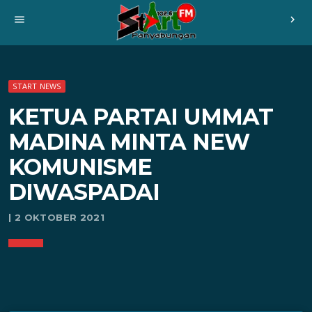
menu
chevron_right
START NEWS
KETUA PARTAI UMMAT
MADINA MINTA NEW
KOMUNISME
DIWASPADAI
| 2 OKTOBER 2021