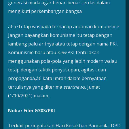
generasi muda agar benar-benar cerdas dalam
mengikuti perkembangan bangsa.
â€œTetap waspada terhadap ancaman komunisme.
Jangan bayangkan komunisme itu tetap dengan
lambang palu aritnya atau tetap dengan nama PKI.
Komunisme baru atau
new
PKI tentu akan
menggunakan pola-pola yang lebih modern walau
tetap dengan taktik penyusupan, agitasi, dan
propaganda,â€ kata Imran dalam pernyataan
tertulisnya yang diterima
startnews
, Jumat
(1/10/2021) malam.
Nobar Film G30S/PKI
Terkait peringatakan Hari Kesaktian Pancasila, DPD