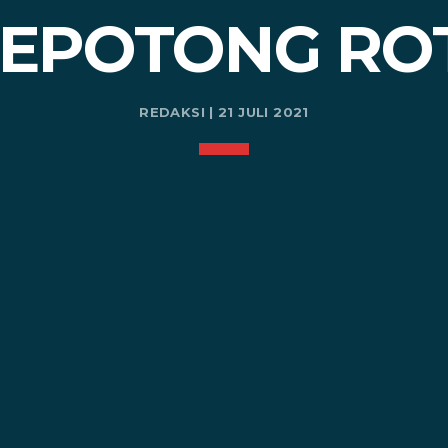
EPOTONG RO
REDAKSI | 21 JULI 2021