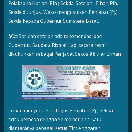
Pelaksana Harian (Plh.) Sekda. Setelah 15 hari Plh.
Sekda ditunjuk, Wako mengusulkan Penjabat (Pj.)
Sekda kepada Gubernur Sumatera Barat.
â€œBarulah setelah ada rekomendasi dari
Gubernur, Saudara Rismal Hadi secara resmi
dikukuhkan sebagai Penjabat Sekda,â€ ujar Erman.
Erman menyebutkan tugas Penjabat (Pj.) Sekda
tidak berbeda dengan Sekda definitif. Satu
diantaranya sebagai Ketua Tim Anggaran