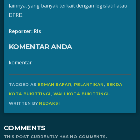
lainnya, yang banyak terkait dengan legislatif atau
DPRD.
Reporter: Rls
KOMENTAR ANDA
komentar
TAGGED AS
ERMAN SAFAR
,
PELANTIKAN
,
SEKDA
KOTA BUKITTINGI
,
WALI KOTA BUKITTINGI
.
WRITTEN BY
REDAKSI
COMMENTS
THIS POST CURRENTLY HAS NO COMMENTS.