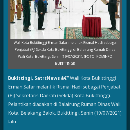
Wali Kota Bukittinggi Erman Safar melantik Rismal Hadi sebagai
Penjabat (Pj) Sekda Kota Bukittinggi di Balairung Rumah Dinas
Wali Kota, Bukittingi, Senin (19/07/2021). (FOTO: KOMINFO
BUKITTINGI)
Bukittingi, SatrtNews â€“
Wali Kota Bukittinggi
Erman Safar melantik Rismal Hadi sebagai Penjabat
(Pj) Sekretaris Daerah (Sekda) Kota Bukittinggi.
Pelantikan diadakan di Balairung Rumah Dinas Wali
Kota, Belakang Balok, Bukittingi, Senin (19/07/2021)
lalu.