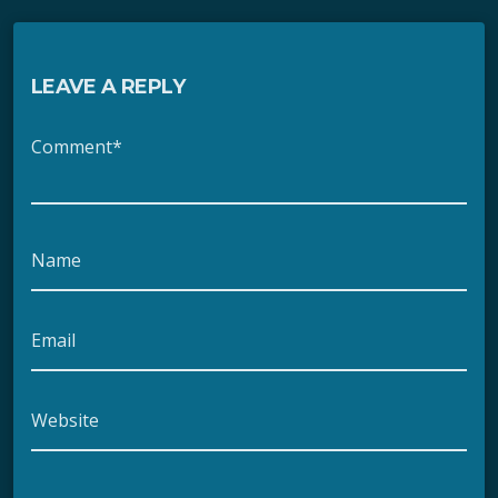
LEAVE A REPLY
Comment*
Name
Email
Website