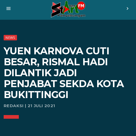
menu
chevron_right
NEWS
YUEN KARNOVA CUTI
BESAR, RISMAL HADI
DILANTIK JADI
PENJABAT SEKDA KOTA
BUKITTINGGI
REDAKSI | 21 JULI 2021