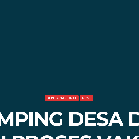
BERITA NASIONAL
NEWS
MPING DESA D