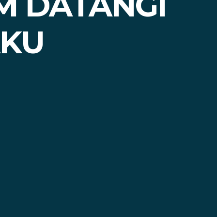
M DATANGI
AKU