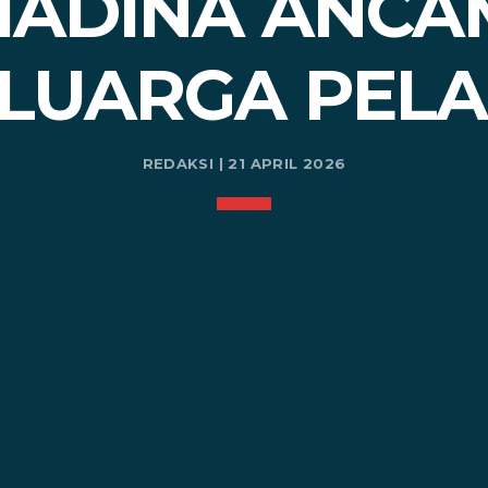
ADINA ANCA
LUARGA PEL
REDAKSI | 21 APRIL 2026