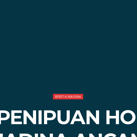
BERITA MADINA
PENIPUAN HO