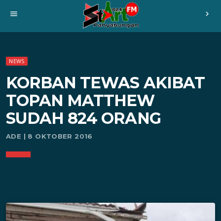
menu
chevron_right
NEWS
KORBAN TEWAS AKIBAT
TOPAN MATTHEW
SUDAH 824 ORANG
ADE | 8 OKTOBER 2016