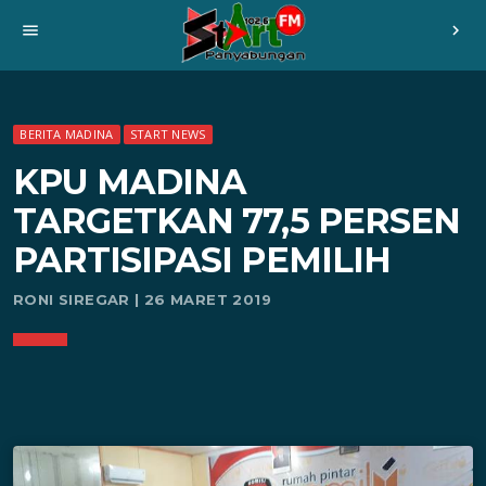
menu
chevron_right
BERITA MADINA
START NEWS
KPU MADINA
TARGETKAN 77,5 PERSEN
PARTISIPASI PEMILIH
RONI SIREGAR | 26 MARET 2019