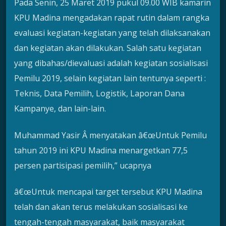
Pada Senin, 25 Maret 2019 pukul 09.00 WIB kamarin
KPU Madina mengadakan rapat rutin dalam rangka
evaluasi kegiatan-kegiatan yang telah dilaksanakan
dan kegiatan akan dilakukan. Salah satu kegiatan
yang dibahas/dievaluasi adalah kegiatan sosialisasi
Pemilu 2019, selain kegiatan lain tentunya seperti :
Teknis, Data Pemilih, Logistik, Laporan Dana
Kampanye, dan lain-lain.
Muhammad Yasir Â menyatakan â€œUntuk Pemilu
tahun 2019 ini KPU Madina menargetkan 77,5
persen partisipasi pemilih,” ucapnya
â€œUntuk mencapai target tersebut KPU Madina
telah dan akan terus melakukan sosialisasi ke
tengah-tengah masyarakat, baik masyarakat