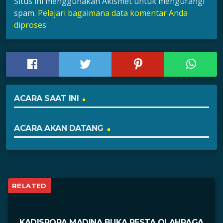
Situs ini menggunakan Akismet untuk mengurangi
spam.
Pelajari bagaimana data komentar Anda
diproses
ACARA SAAT INI
ACARA AKAN DATANG
RELATED
KADISPORA MADINA BUKA PESTA OLAHRAGA