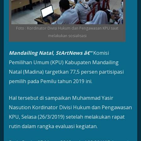
Foto : Kordinator Divisi Hukum dan Pengawasan KPU saat
melakukan sosialisasi
Mandailing Natal, StArtNews â€“
Komisi
Pemilihan Umum (KPU) Kabupaten Mandailing
Natal (Madina) targetkan 77,5 persen partisipasi
pemilih pada Pemilu tahun 2019 ini.
Hal tersebut di sampaikan Muhammad Yasir
Nasution Kordinator Divisi Hukum dan Pengawasan
KPU, Selasa (26/3/2019) setelah melakukan rapat
rutin dalam rangka evaluasi kegiatan.