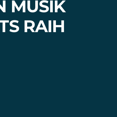
N MUSIK
TS RAIH