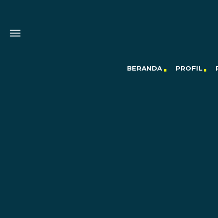
BERANDA
PROFIL