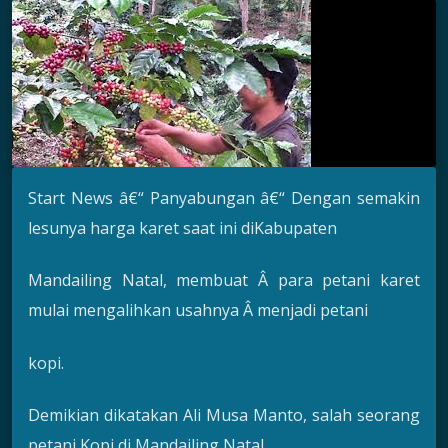
Start News â€“ Panyabungan â€“ Dengan semakin
lesunya harga karet saat ini diKabupaten
Mandailing Natal, membuat Â para petani karet
mulai mengalihkan usahnya Â menjadi petani
kopi.
Demikian dikatakan Ali Musa Manto, salah seorang
petani Kopi di Mandailing Natal,