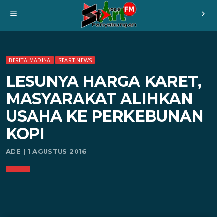
menu
chevron_right
BERITA MADINA
START NEWS
LESUNYA HARGA KARET,
MASYARAKAT ALIHKAN
USAHA KE PERKEBUNAN
KOPI
ADE | 1 AGUSTUS 2016