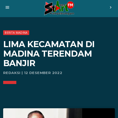
menu
chevron_right
BERITA MADINA
LIMA KECAMATAN DI
MADINA TERENDAM
BANJIR
REDAKSI | 12 DESEMBER 2022