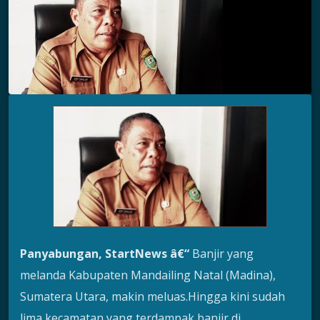
Panyabungan, StartNews â€“
Banjir yang
melanda Kabupaten Mandailing Natal (Madina),
Sumatera Utara, makin meluas.Hingga kini sudah
lima kecamatan yang terdampak banjir di