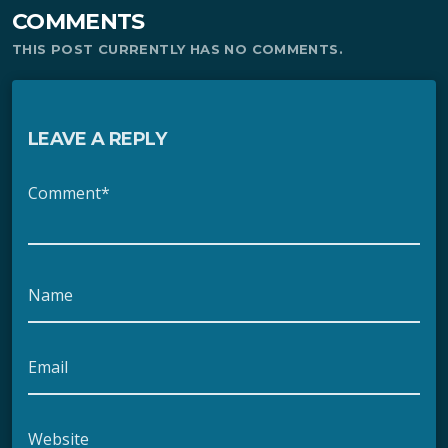
COMMENTS
THIS POST CURRENTLY HAS NO COMMENTS.
LEAVE A REPLY
Comment*
Name
Email
Website