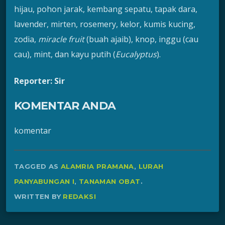
hijau, pohon jarak, kembang sepatu, tapak dara,
lavender, mirten, rosemery, kelor, kumis kucing,
zodia,
miracle fruit
(buah ajaib), knop, inggu (cau
cau), mint, dan kayu putih (
Eucalyptus
).
Reporter: Sir
KOMENTAR ANDA
komentar
TAGGED AS
ALAMRIA PRAMANA
,
LURAH
PANYABUNGAN I
,
TANAMAN OBAT
.
WRITTEN BY
REDAKSI