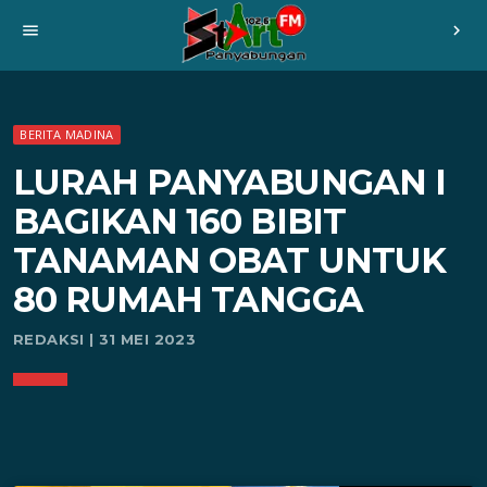
menu
chevron_right
BERITA MADINA
LURAH PANYABUNGAN I
BAGIKAN 160 BIBIT
TANAMAN OBAT UNTUK
80 RUMAH TANGGA
REDAKSI | 31 MEI 2023