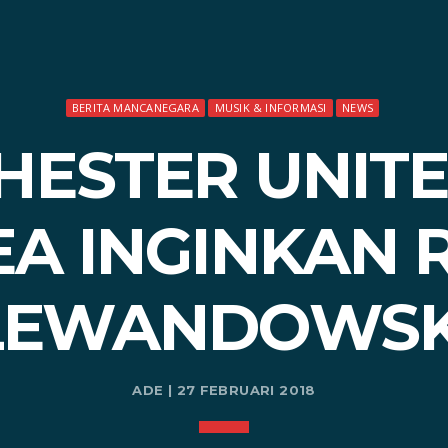
BERITA MANCANEGARA
MUSIK & INFORMASI
NEWS
ESTER UNIT
EA INGINKAN 
LEWANDOWSK
ADE | 27 FEBRUARI 2018