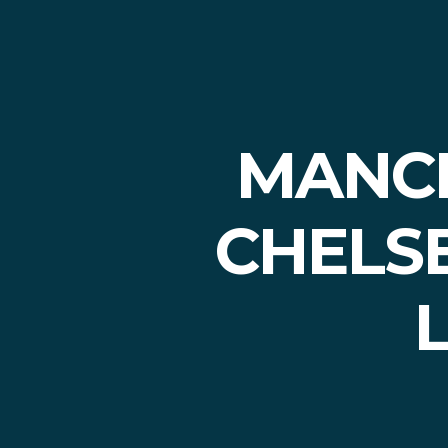
MANCH
CHELS