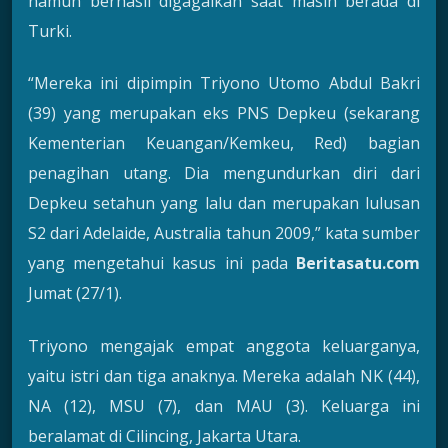
namun berhasil digagalkan saat masih berada di
Turki.
“Mereka ini dipimpin Triyono Utomo Abdul Bakri
(39) yang merupakan eks PNS Depkeu (sekarang
Kementerian Keuangan/Kemkeu, Red) bagian
penagihan utang. Dia mengundurkan diri dari
Depkeu setahun yang lalu dan merupakan lulusan
S2 dari Adelaide, Australia tahun 2009,” kata sumber
yang mengetahui kasus ini pada
Beritasatu.com
Jumat (27/1).
Triyono mengajak empat anggota keluarganya,
yaitu istri dan tiga anaknya. Mereka adalah NK (44),
NA (12), MSU (7), dan MAU (3). Keluarga ini
beralamat di Cilincing, Jakarta Utara.