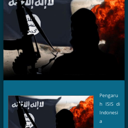
Pengaru
h ISIS di
Indonesi
a