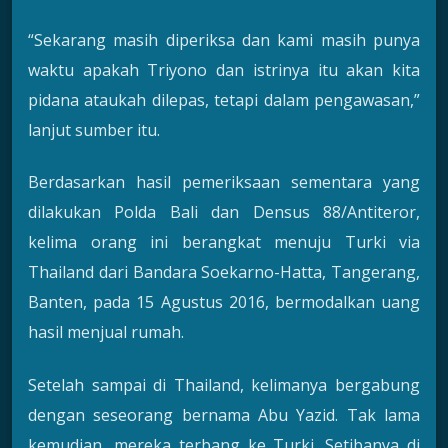
“Sekarang masih diperiksa dan kami masih punya
waktu apakah Triyono dan istrinya itu akan kita
pidana ataukah dilepas, tetapi dalam pengawasan,”
lanjut sumber itu.
Berdasarkan hasil pemeriksaan sementara yang
dilakukan Polda Bali dan Densus 88/Antiteror,
kelima orang ini berangkat menuju Turki via
Thailand dari Bandara Soekarno-Hatta, Tangerang,
Banten, pada 15 Agustus 2016, bermodalkan uang
hasil menjual rumah.
Setelah sampai di Thailand, kelimanya bergabung
dengan seseorang bernama Abu Yazid. Tak lama
kemudian, mereka terbang ke Turki. Setibanya di