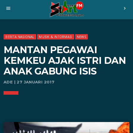
menu
chevron_right
BERITA NASIONAL
MUSIK & INFORMASI
NEWS
MANTAN PEGAWAI
KEMKEU AJAK ISTRI DAN
ANAK GABUNG ISIS
ADE | 27 JANUARI 2017